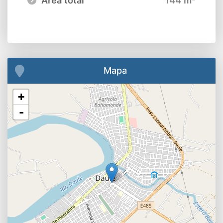
Mapa
+
-