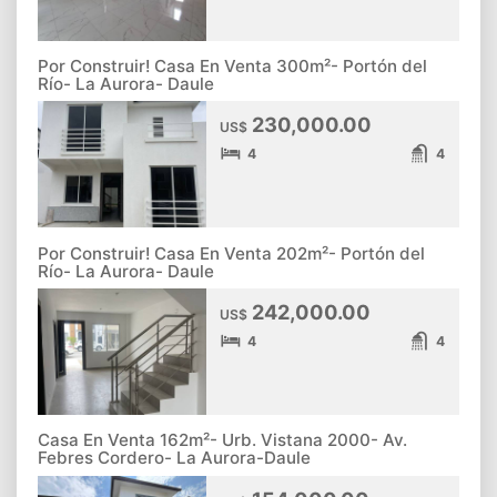
Por Construir! Casa En Venta 300m²- Portón del
Río- La Aurora- Daule
230,000.00
US$
4
4
Por Construir! Casa En Venta 202m²- Portón del
Río- La Aurora- Daule
242,000.00
US$
4
4
Casa En Venta 162m²- Urb. Vistana 2000- Av.
Febres Cordero- La Aurora-Daule