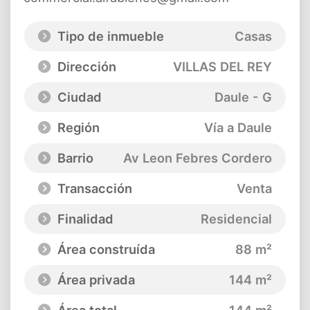
Tipo de inmueble
Casas
Dirección
VILLAS DEL REY
Ciudad
Daule - G
Región
Vía a Daule
Barrio
Av Leon Febres Cordero
Transacción
Venta
Finalidad
Residencial
Área construída
88 m²
Área privada
144 m²
Área total
144 m²