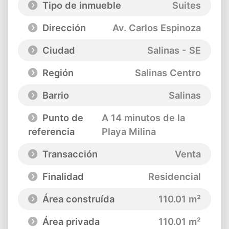
Tipo de inmueble
Suites
Dirección
Av. Carlos Espinoza
Ciudad
Salinas - SE
Región
Salinas Centro
Barrio
Salinas
Punto de
A 14 minutos de la
referencia
Playa Milina
Transacción
Venta
Finalidad
Residencial
Área construída
110.01 m²
Área privada
110.01 m²