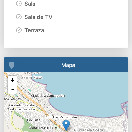
Sala
Sala de TV
Terraza
Mapa
+
-