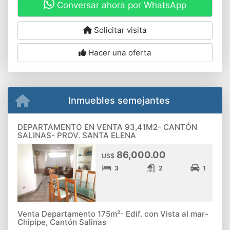
Conversar ahora por WhatsApp
Solicitar visita
Hacer una oferta
Inmuebles semejantes
DEPARTAMENTO EN VENTA 93,41M2- CANTÓN
SALINAS- PROV. SANTA ELENA
86,000.00
US$
3
2
1
Venta Departamento 175m²- Edif. con Vista al mar-
Chipipe, Cantón Salinas