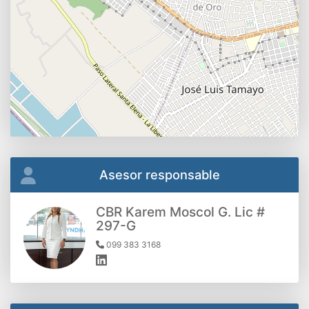
Asesor responsable
CBR Karem Moscol G. Lic #
297-G
099 383 3168