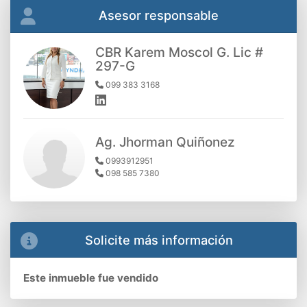
Asesor responsable
CBR Karem Moscol G. Lic #
297-G
099 383 3168
Ag. Jhorman Quiñonez
0993912951
098 585 7380
Solicite más información
Este inmueble fue vendido